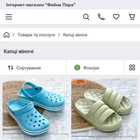
Інтернет-магазин "Файна Пара"
Товари та послуги
Капці жіночі
Капці жіночі
Сортування
0
Фільтри
–10%