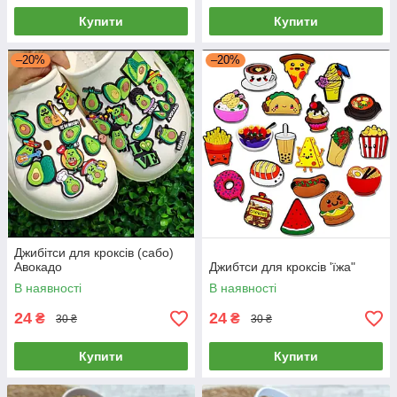
Купити
Купити
–20%
–20%
Джибітси для кроксів (сабо)
Авокадо
Джибтси для кроксів 'їжа"
В наявності
В наявності
24
24
₴
₴
30 ₴
30 ₴
Купити
Купити