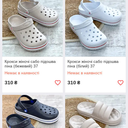
Крокси жіночі сабо підошва
Крокси жіночі сабо підошва
піна (бежевий) 37
піна (білий) 37
Немає в наявності
Немає в наявності
310
310
₴
₴