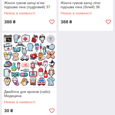
Жіночі гумові капці мʼякі
Жіночі гумові капці літні
підошва піна (пудровий) 37
підошва піна (білий) 36
Немає в наявності
Немає в наявності
388
388
₴
₴
Джибітси для кроксів (сабо)
Медицина
Немає в наявності
30
₴