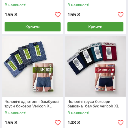
В наявності
В наявності
155
155
₴
₴
Купити
Купити
Чоловічі однотонні бамбукові
Чоловічі труси боксери
труси боксери Vericoh XL
бавовна+бамбук Vericoh XL
В наявності
В наявності
155
148
₴
₴