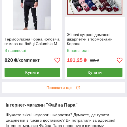
Жіночі хутряні домашні
Термобілизна чорна чоловіча
шкарпетки з тормозками
зимова на байці Columbia M
Корона
В наявності
В наявності
820
191,25
₴/комплект
₴
225 ₴
Купити
Купити
Показати ще
Інтернет-магазин "Файна Пара"
Шукаєте якісні недорогі шкарпетки? Думаєте, де купити
шкарпетки в Києві з доставкою? Ви потрапили за адресою!
Інтернет-магазин Файна Пара пропонує в широкому