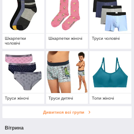
Шкарпетки
Шкарпетки жіночі
Труси чоловічі
чоловічі
Труси жіночі
Труси дитячі
Топи жіночі
Дивитися всі групи
Вітрина