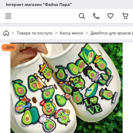
Інтернет-магазин "Файна Пара"
Товари та послуги
Капці жіночі
Джибітси для кроксів 
–20%