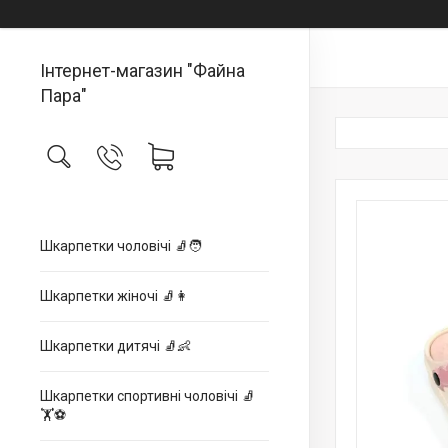
Інтернет-магазин "Файна
Пара"
Шкарпетки чоловічі 🧦🧑
Шкарпетки жіночі 🧦👩
Шкарпетки дитячі 🧦👶
Шкарпетки спортивні чоловічі 🧦
🏋⚽