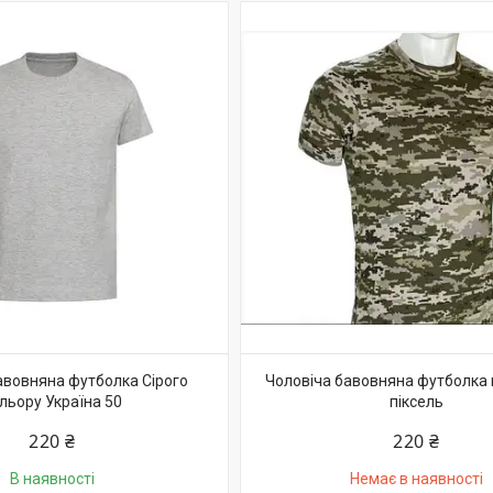
авовняна футболка Сірого
Чоловіча бавовняна футболка
льору Україна 50
піксель
220 ₴
220 ₴
В наявності
Немає в наявності