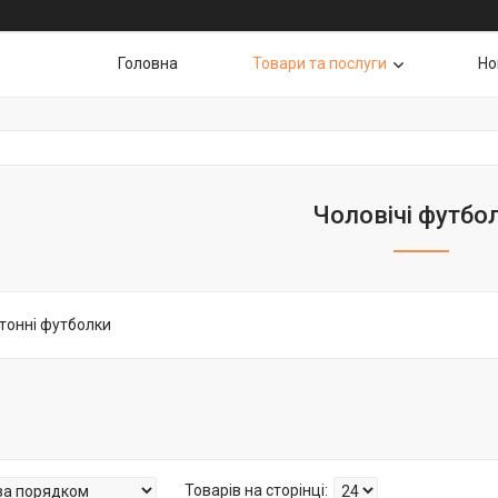
Головна
Товари та послуги
Но
Чоловічі футбо
отонні футболки