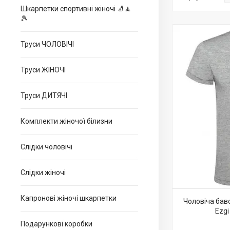
Шкарпетки спортивні жіночі 🧦🧘
🎾
Труси ЧОЛОВІЧІ
Труси ЖІНОЧІ
Труси ДИТЯЧІ
Комплекти жіночої білизни
Слідки чоловічі
Слідки жіночі
Капронові жіночі шкарпетки
Чоловіча бав
Ezgi
Подарункові коробки