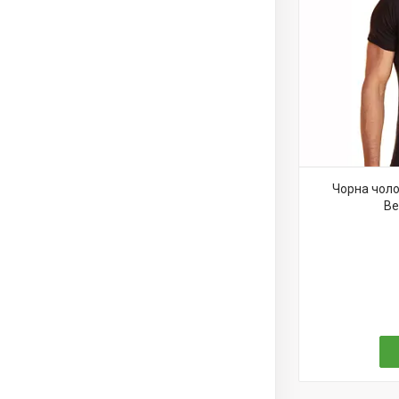
Чорна чоло
Be