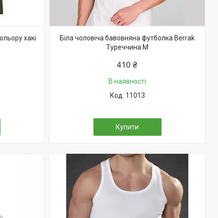
ольору хакі
Біла чоловіча бавовняна футболка Berrak
Туреччина M
410 ₴
В наявності
11013
Купити