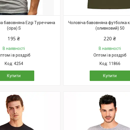
а бавовняна Ezgi Туреччина
Чоловіча бавовняна футболка к
(сіра) S
(оливковий) 50
195 ₴
220 ₴
В наявності
В наявності
птом і в роздріб
Оптом і в роздріб
4254
11866
Купити
Купити