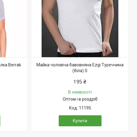
лка Berrak
Майка чоловіча бавовняна Ezgi Туреччина
(біла) S
195 ₴
В наявності
Оптом і в роздріб
11195
Купити