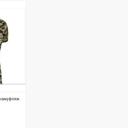
 камуфляж