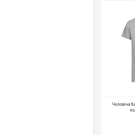
Чоловіча б
ко