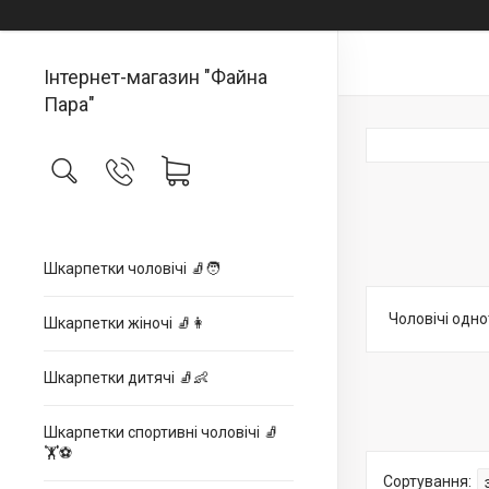
Інтернет-магазин "Файна
Пара"
Шкарпетки чоловічі 🧦🧑
Чоловічі одн
Шкарпетки жіночі 🧦👩
Шкарпетки дитячі 🧦👶
Шкарпетки спортивні чоловічі 🧦
🏋⚽