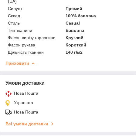
(UA)
Силует
Прямий
Склад
100% бавовна
Стиль
Casual
Тип тканини
Бавовна
Фасон вирізу горловини
Круглий
Фасон рукава
Короткий
Щільність тканини
140 г/м2
Приховати
Умови доставки
Нова Пошта
Укрпошта
Нова Пошта
Всі умови доставки