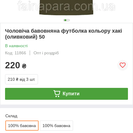
Чоловіча бавовняна футболка кольору хакі
(оливковий) 50
В наявності
Код: 11866
Опт і роздріб
220
₴
210 ₴
від 3 шт.
Купити
Склад
100% бавовна
100% бавовна