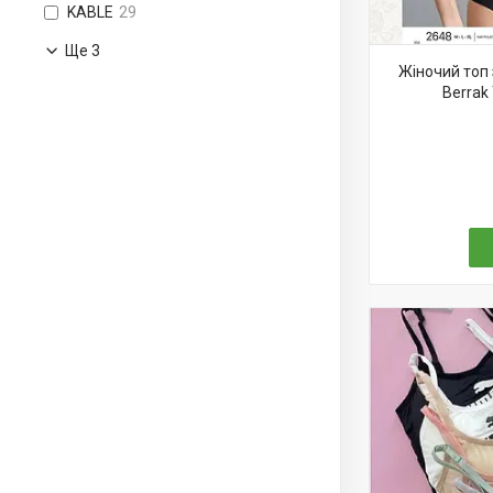
KABLE
29
Ще 3
Жіночий топ
Berrak