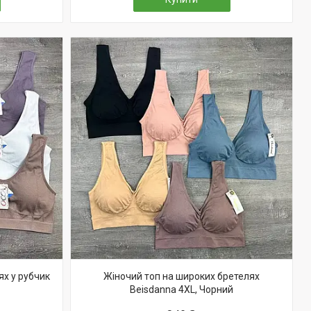
ях у рубчик
Жіночий топ на широких бретелях
Beisdanna 4XL, Чорний