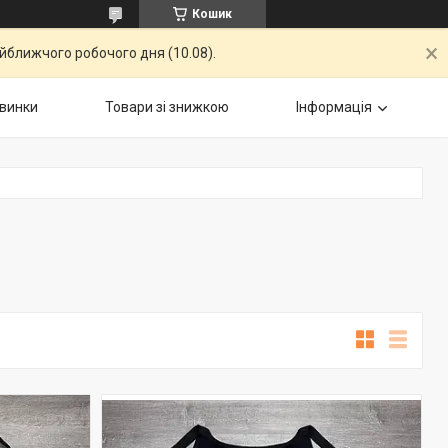
Кошик
айближчого робочого дня (10.08).
винки
Товари зі знижкою
Інформація