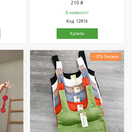
210 ₴
В наявності
12816
Купити
–10%