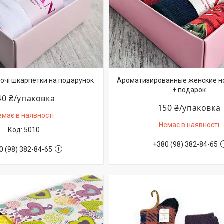
ночі шкарпетки на подарунок
Ароматизированные женские но
+ подарок
40 ₴/упаковка
150 ₴/упаковка
емає в наявності
Немає в наявності
5010
+380 (98) 382-84-65
0 (98) 382-84-65