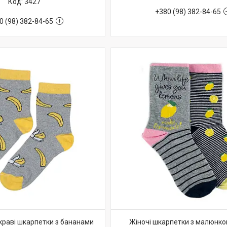
3427
+380 (98) 382-84-65
0 (98) 382-84-65
краві шкарпетки з бананами
Жіночі шкарпетки з малюнк