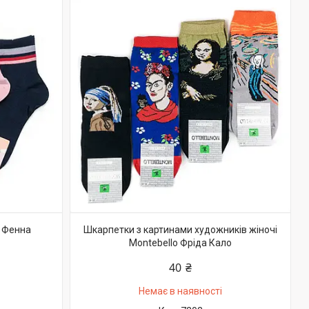
 Фенна
Шкарпетки з картинами художників жіночі
Montebello Фріда Кало
40 ₴
Немає в наявності