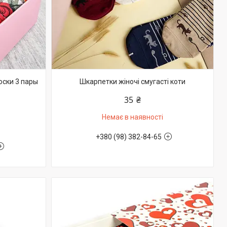
ски 3 пары
Шкарпетки жіночі смугасті коти
35 ₴
Немає в наявності
+380 (98) 382-84-65