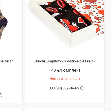
тки Nicen
Жіночі шкарпетки з малюнком Лимон
140 ₴/комплект
Немає в наявності
+380 (98) 382-84-65