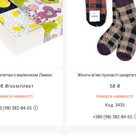
рпетки з малюнком Лимон
Жіночі м'які пухнасті шкарпе
98 ₴/комплект
68 ₴
емає в наявності
Немає в наявності
3435
0 (98) 382-84-65
+380 (98) 382-84-65