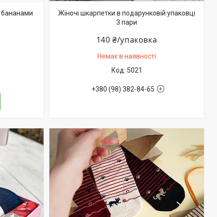
з бананами
Жіночі шкарпетки в подарунковій упаковці
3 пари
140 ₴/упаковка
Немає в наявності
5021
+380 (98) 382-84-65