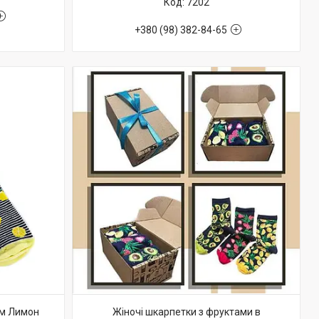
7202
+380 (98) 382-84-65
ом Лимон
Жіночі шкарпетки з фруктами в