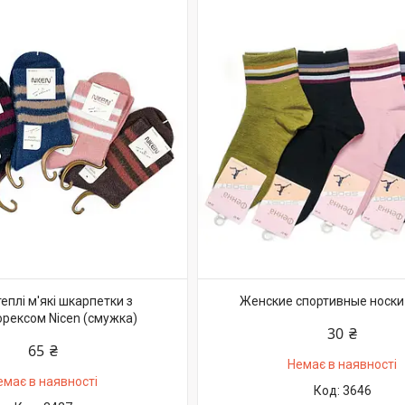
теплі м'які шкарпетки з
Женские спортивные носки
рексом Nicen (смужка)
30 ₴
65 ₴
Немає в наявності
емає в наявності
3646