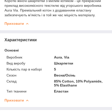
Короткі жіночі шкарпетки з милим котиком - це прекрасний
приклад високоякісного текстилю від угорського виробника
Aura Via. Преміальний котон з додаванням еластану
забезпечують м'якість і в той же час міцність матеріалу.
Приховати
Характеристики
Основні
Виробник
Aura. Via
Вид виробу
Шкарпетки
Кількість пар в наборі
5
Сезон
Весна/Осінь
Склад
85% Cotton, 10% Polyamide,
5% Elasthane
Тип тканини
Еластан
Приховати