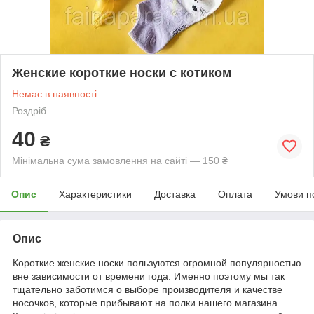
Женские короткие носки с котиком
Немає в наявності
Роздріб
40
₴
Мінімальна сума замовлення на сайті — 150 ₴
Опис
Характеристики
Доставка
Оплата
Умови п
Опис
Короткие женские носки пользуются огромной популярностью
вне зависимости от времени года. Именно поэтому мы так
тщательно заботимся о выборе производителя и качестве
носочков, которые прибывают на полки нашего магазина.