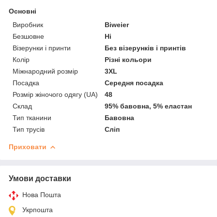
Основні
Виробник
Biweier
Безшовне
Ні
Візерунки і принти
Без візерунків і принтів
Колір
Різні кольори
Міжнародний розмір
3XL
Посадка
Середня посадка
Розмір жіночого одягу (UA)
48
Склад
95% бавовна, 5% еластан
Тип тканини
Бавовна
Тип трусів
Сліп
Приховати
Умови доставки
Нова Пошта
Укрпошта