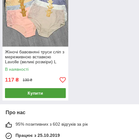
Жіночі бавовняні труси сліп з
мереживною вставкою
Lavolle (великі розміри) L
В наявності
117
₴
130 ₴
Купити
Про нас
95% позитивних з 602 відгуків за рік
Працює з 25.10.2019