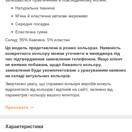
Натуральна тканина
М'яке й еластичне квіткове мереживо
Середня посадка
Еластична гумка
Склад: 95% бавовна, 5% еластан
Ця модель представлена в різних кольорах. Наявність
конкретного кольору можна уточнити в менеджера під
час підтвердження замовлення телефоном. Якщо клієнт
не виявив побажань щодо бажаного кольору,
замовлення буде укомплектоване з урахуванням наявних
на складі актуальних кольорів.
Звертаємо увагу, що справжні кольори виробів можуть
відрізнятися від кольорів і відтінків на сайті, залежно від
параметрів і кольору вашого монітора.
Приховати
Характеристики