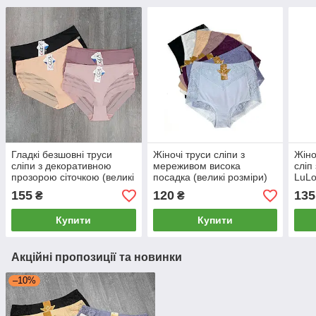
Гладкі безшовні труси
Жіночі труси сліпи з
Жіно
сліпи з декоративною
мереживом висока
сліп
прозорою сіточкою (великі
посадка (великі розміри)
LuLo
розміри) Occa 4XL
Lavolle 2XL
XL
155
120
135
₴
₴
Купити
Купити
Акційні пропозиції та новинки
–10%