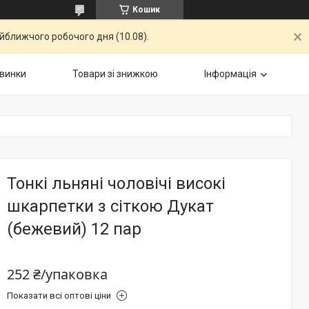
Кошик
айближчого робочого дня (10.08).
винки
Товари зі знижкою
Інформація
Тонкі льняні чоловічі високі
шкарпетки з сіткою Дукат
(бежевий) 12 пар
252 ₴/упаковка
Показати всі оптові ціни