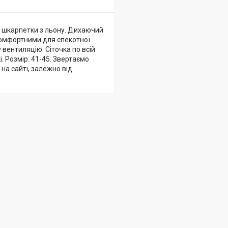
ічі шкарпетки з льону. Дихаючий
комфортними для спекотної
 вентиляцію. Сіточка по всій
. Розмір: 41-45. Звертаємо
 на сайті, залежно від