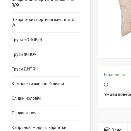
🏋⚽
Шкарпетки спортивні жіночі 🧦🧘
🎾
Труси ЧОЛОВІЧІ
Труси ЖІНОЧІ
Труси ДИТЯЧІ
В наявності
Комплекти жіночої білизни
Слідки чоловічі
Слідки жіночі
Капронові жіночі шкарпетки
Опис