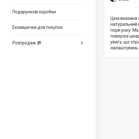
Подарункові коробки
Ціна вказана 
натуральний 
Екомішечки для покупок
пори року. Мі
поверхні шкар
увагу, що спр
Розпродаж 🎁
налаштувань 