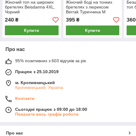
Жіночий топ на широких
Жіночий боді на тонких
Безш
бретелях Beisdanna 4XL,
бретелях з люрексом
топ 
Чорний
Berrak Туреччина M
240
395
360
₴
₴
Купити
Купити
Про нас
95% позитивних з 603 відгуків за рік
Працює з 25.10.2019
м. Кропивницький
Кропивницький, Україна
Контакти
Сьогодні працює з 09:00 до 18:00
Показати весь графік роботи
Про нас