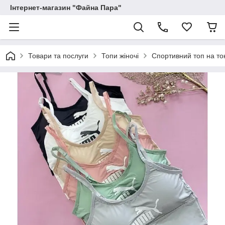
Інтернет-магазин "Файна Пара"
Товари та послуги
Топи жіночі
Спортивний топ на то