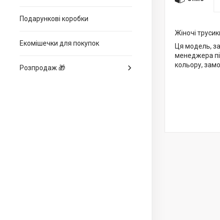
Подарункові коробки
Жіночі трусик
Екомішечки для покупок
Ця модель, за
менеджера пі
кольору, замо
Розпродаж 🎁