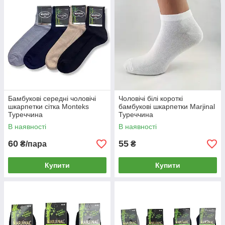
Бамбукові середні чоловічі
Чоловічі білі короткі
шкарпетки сітка Monteks
бамбукові шкарпетки Marjinal
Туреччина
Туреччина
В наявності
В наявності
60
55
₴/пара
₴
Купити
Купити