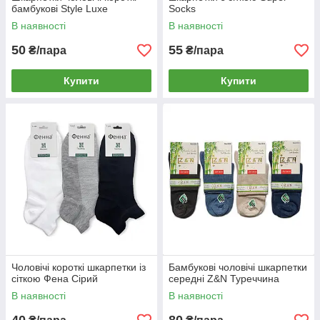
бамбукові Style Luxe
Socks
В наявності
В наявності
50
55
₴/пара
₴/пара
Купити
Купити
Чоловічі короткі шкарпетки із
Бамбукові чоловічі шкарпетки
сіткою Фена Сірий
середні Z&N Туреччина
В наявності
В наявності