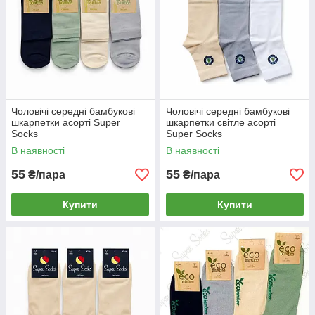
Чоловічі середні бамбукові
Чоловічі середні бамбукові
шкарпетки асорті Super
шкарпетки світле асорті
Socks
Super Socks
В наявності
В наявності
55
55
₴/пара
₴/пара
Купити
Купити