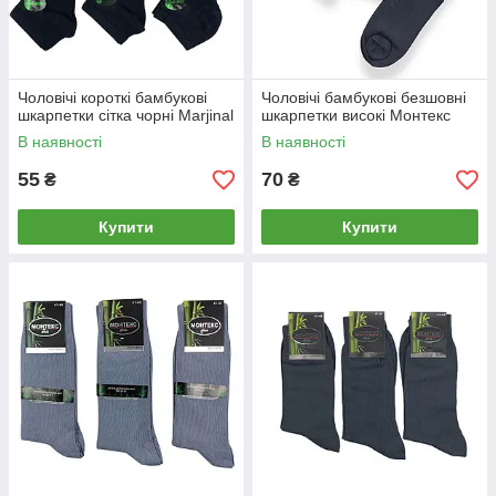
Чоловічі короткі бамбукові
Чоловічі бамбукові безшовні
шкарпетки сітка чорні Marjinal
шкарпетки високі Монтекс
В наявності
В наявності
55
70
₴
₴
Купити
Купити