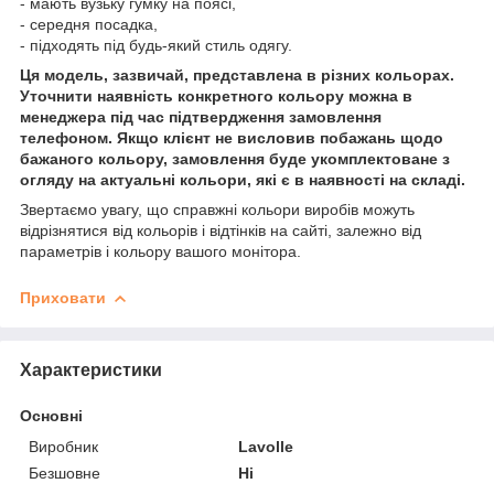
- мають вузьку гумку на поясі,
- середня посадка,
- підходять під будь-який стиль одягу.
Ця модель, зазвичай, представлена в різних кольорах.
Уточнити наявність конкретного кольору можна в
менеджера під час підтвердження замовлення
телефоном. Якщо клієнт не висловив побажань щодо
бажаного кольору, замовлення буде укомплектоване з
огляду на актуальні кольори, які є в наявності на складі.
Звертаємо увагу, що справжні кольори виробів можуть
відрізнятися від кольорів і відтінків на сайті, залежно від
параметрів і кольору вашого монітора.
Приховати
Характеристики
Основні
Виробник
Lavolle
Безшовне
Ні