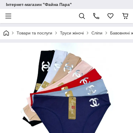
Інтернет-магазин "Файна Пара"
Товари та послуги
Труси жіночі
Сліпи
Бавовняні ж