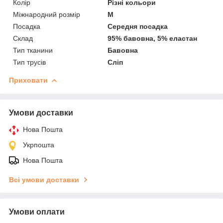
Колір
Різні кольори
Міжнародний розмір
M
Посадка
Середня посадка
Склад
95% бавовна, 5% еластан
Тип тканини
Бавовна
Тип трусів
Сліп
Приховати
Умови доставки
Нова Пошта
Укрпошта
Нова Пошта
Всі умови доставки
Умови оплати