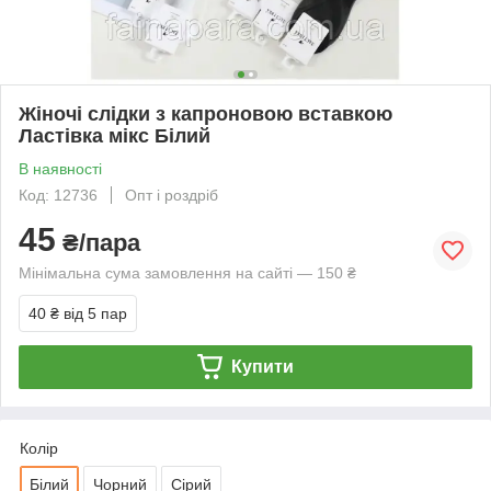
Жіночі слідки з капроновою вставкою
Ластівка мікс Білий
В наявності
Код: 12736
Опт і роздріб
45
₴/пара
Мінімальна сума замовлення на сайті — 150 ₴
40 ₴
від 5 пар
Купити
Колір
Білий
Чорний
Сірий