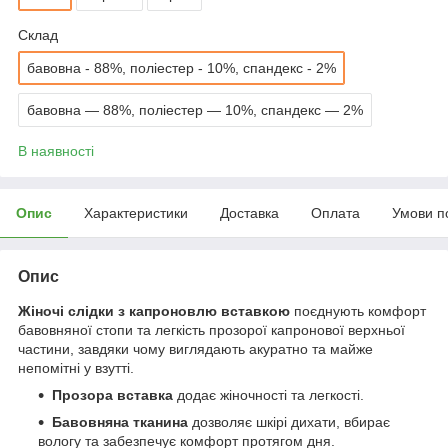
Склад
бавовна - 88%, поліестер - 10%, спандекс - 2%
бавовна — 88%, поліестер — 10%, спандекс — 2%
В наявності
Опис
Характеристики
Доставка
Оплата
Умови п
Опис
Жіночі слідки з капроновлю вставкою
поєднують комфорт
бавовняної стопи та легкість прозорої капронової верхньої
частини, завдяки чому виглядають акуратно та майже
непомітні у взутті.
Прозора вставка
додає жіночності та легкості.
Бавовняна тканина
дозволяє шкірі дихати, вбирає
вологу та забезпечує комфорт протягом дня.