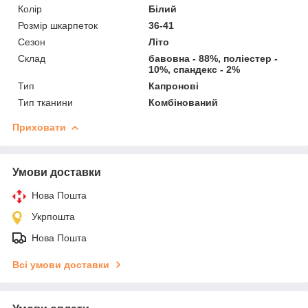
Колір
Білий
Розмір шкарпеток
36-41
Сезон
Літо
Склад
бавовна - 88%, поліестер -
10%, спандекс - 2%
Тип
Капронові
Тип тканини
Комбінований
Приховати
Умови доставки
Нова Пошта
Укрпошта
Нова Пошта
Всі умови доставки