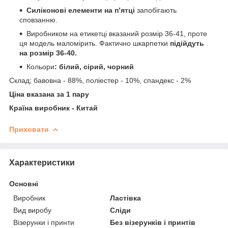
Силіконові елементи на пʼятці
запобігають
сповзанню.
Виробником на етикетці вказаний розмір 36-41, проте
ця модель маломірить. Фактично шкарпетки
підійдуть
на розмір 36-40.
Кольори
: білий, сірий, чорний
Склад; бавовна - 88%, поліестер - 10%, спандекс - 2%
Ціна вказана за 1 пару
Країна виробник - Китай
Приховати
Характеристики
Основні
Виробник
Ластівка
Вид виробу
Сліди
Візерунки і принти
Без візерунків і принтів