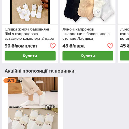
Слідки жіночі бавовняні
Жіночі капронові
Жіно
білі з капроновою
шкарпетки з бавовняною
кап
вставкою комплект 2 пари
стопою Ластівка
вста
90
48
45
₴/комплект
₴/пара
₴
Купити
Купити
Акційні пропозиції та новинки
–10%