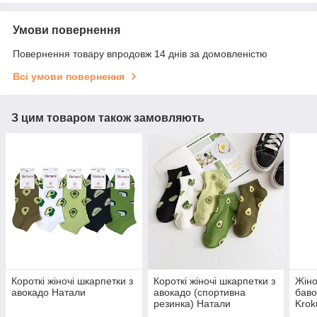
Умови повернення
Повернення товару впродовж 14 днів за домовленістю
Всі умови повернення
З цим товаром також замовляють
Короткі жіночі шкарпетки з
Короткі жіночі шкарпетки з
Жіно
авокадо Натали
авокадо (спортивна
баво
резинка) Натали
Krok