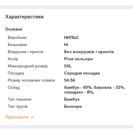
Характеристики
Основні
Виробник
НИЛЬС
Безшовне
Ні
Візерунки і принти
Без візерунків і принтів
Колір
Різні кольори
Міжнародний розмір
5XL
Посадка
Середня посадка
Розмір чоловічих плавок
54-56
Склад
бамбук - 60%, бавовна - 32%,
спандекс - 8%,
Тип тканини
Бамбук
Тип трусів
Боксери
Приховати