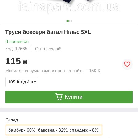
Труси боксери батал Нільс 5XL
В наявності
Код: 12665
Опт і роздріб
115
₴
Мінімальна сума замовлення на сайті — 150 ₴
105 ₴
від 4 шт.
Купити
Склад
бамбук - 60%, бавовна - 32%, спандекс - 8%,