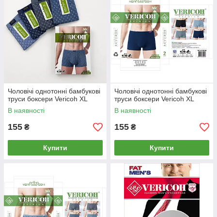
Чоловічі однотонні бамбукові
Чоловічі однотонні бамбукові
труси боксери Vericoh XL
труси боксери Vericoh XL
В наявності
В наявності
155
155
₴
₴
Купити
Купити