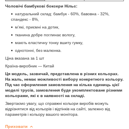
Чоловічі бамбукові боксери Нільс:
натуральний склад: бамбук - 60%, бавовна - 32%,
спандекс - 8%,
мʼякі, приємні на дотик,
тканина добре поглинає вологу,
мають еластичну тонку вшиту гумку,
однотонні, без малюнка.
Ціна вказана за 1 шт
Країна-виробник — Китай
Ця модель, зазвичай, представлена в різних кольорах.
На жаль, немає можливості вибору конкретного кольору.
Під час оформлення замовлення на кілька одиниць цієї
моделі трусів, замовлення буде укомплектоване різними
кольорами, які є в наявності на складі.
Звертаємо увагу, що справжні кольори виробів можуть
відрізнятися від кольорів і відтінків на сайті, залежно від
параметрів і кольору вашого монітора.
Приховати