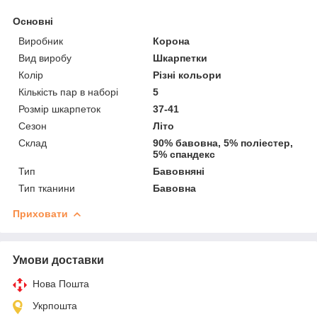
Основні
Виробник
Корона
Вид виробу
Шкарпетки
Колір
Різні кольори
Кількість пар в наборі
5
Розмір шкарпеток
37-41
Сезон
Літо
Склад
90% бавовна, 5% поліестер,
5% спандекс
Тип
Бавовняні
Тип тканини
Бавовна
Приховати
Умови доставки
Нова Пошта
Укрпошта