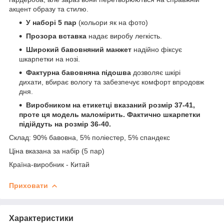
акцент образу та стилю.
У наборі 5 пар
(кольори як на фото)
Прозора вставка
надає виробу легкість.
Широкий бавовняний манжет
надійно фіксує
шкарпетки на нозі.
Фактурна бавовняна підошва
дозволяє шкірі
дихати, вбирає вологу та забезпечує комфорт впродовж
дня.
Виробником на етикетці вказаний розмір 37-41,
проте ця модель маломірить. Фактично шкарпетки
підійдуть на розмір 36-40.
Склад: 90% бавовна, 5% поліестер, 5% спандекс
Ціна вказана за набір (5 пар)
Країна-виробник - Китай
Приховати
Характеристики