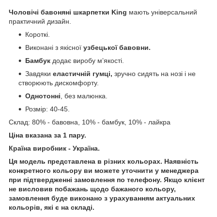
Чоловічі бавоняні шкарпетки King
мають універсальний
практичний дизайн.
Короткі.
Виконані з якісної
узбецької бавовни
.
Бамбук
додає виробу мʼякості.
Завдяки
еластичній гумці,
зручно сидять на нозі і не
створюють дискомфорту.
Однотонні
, без малюнка.
Розмір: 40-45.
Склад: 80% - бавовна, 10% - бамбук, 10% - лайкра
Ціна вказана за 1 пару.
Країна виробник - Україна.
Ця модель представлена в різних кольорах. Наявність
конкретного кольору ви можете уточнити у менеджера
при підтвердженні замовлення по телефону. Якщо клієнт
не висловив побажань щодо бажаного кольору,
замовлення буде виконано з урахуванням актуальних
кольорів, які є на складі.