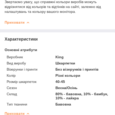
Звертаємо увагу, що справжні кольори виробів можуть
відрізнятися від кольорів та відтінків на сайті, залежно від
налаштувань та кольору вашого монітора.
Приховати
Характеристики
Основні атрибути
Виробник
King
Вид виробу
Шкарпетки
Візерунки і принти
Без візерунків і принтів
Колір
Різні кольори
Розмір шкарпеток
40-45
Сезон
Весна/Осінь
Склад
80% - бавовна, 10% - бамбук,
10% - лайкра
Тип тканини
Бавовна
Приховати