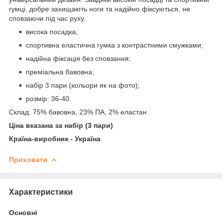
гумці, добре захищають ноги та надійно фіксуються, не
сповзаючи під час руху.
висока посадка;
спортивна еластична гумка з контрастними смужками;
надійна фіксація без сповзання;
преміальна бавовна;
набір 3 пари (кольори як на фото);
розмір: 36-40.
Склад: 75% бавовна, 23% ПА, 2% еластан
Ціна вказана за набір (3 пари)
Країна-виробник - Україна
Приховати
Характеристики
Основні