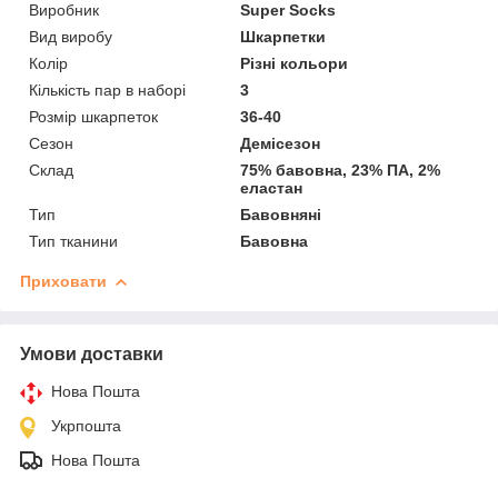
Виробник
Super Socks
Вид виробу
Шкарпетки
Колір
Різні кольори
Кількість пар в наборі
3
Розмір шкарпеток
36-40
Сезон
Демісезон
Склад
75% бавовна, 23% ПА, 2%
еластан
Тип
Бавовняні
Тип тканини
Бавовна
Приховати
Умови доставки
Нова Пошта
Укрпошта
Нова Пошта