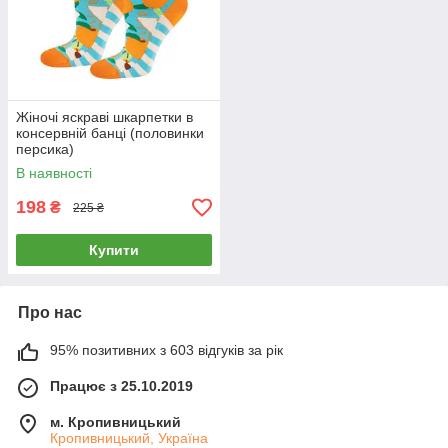
Жіночі яскраві шкарпетки в
консервній банці (половинки
персика)
В наявності
198
₴
225 ₴
Купити
Про нас
95% позитивних з 603 відгуків за рік
Працює з 25.10.2019
м. Кропивницький
Кропивницький, Україна