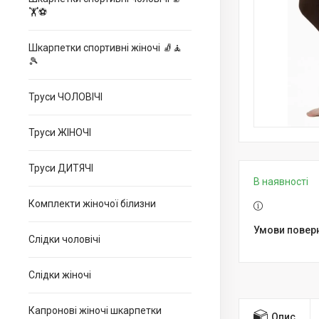
🏋⚽
Шкарпетки спортивні жіночі 🧦🧘
🎾
Труси ЧОЛОВІЧІ
Труси ЖІНОЧІ
Труси ДИТЯЧІ
В наявності
Комплекти жіночої білизни
Слідки чоловічі
Слідки жіночі
Капронові жіночі шкарпетки
Опис