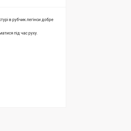
турі в рубчик легінси добре
матися під час руху.