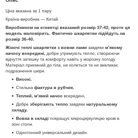
Опис
Ціна вказана за 1 пару.
Країна-виробник — Китай.
Виробником на етикетці вказаний розмір 37-42, проте ця
модель маломірить. Фактично шкарпетки підійдуть на
розмір 36-40.
Жіночі теплі шкарпетки з вовни лами
завдяки
м’якому
начосу всередині,
добре утримують тепло, створюючи
відчуття затишку та комфорту навіть у морозну погоду.
Матеріал приємний до тіла, не колеться та не викликає
подразнення шкіри.
Високі.
Стильна
фактура в рубчик.
Теплий, мʼякий начос
всередині
.
Добре
зберігають тепло
завдяки
натуральному
складу.
Вовна в складі
покращує мікроциркуляцію крові в
зоні стопи.
Однотонний універсальний дизайн.