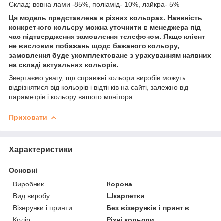
Склад; вовна лами -85%, поліамід- 10%, лайкра- 5%
Ця модель представлена в різних кольорах. Наявність
конкретного кольору можна уточнити в менеджера під
час підтвердження замовлення телефоном. Якщо клієнт
не висловив побажань щодо бажаного кольору,
замовлення буде укомплектоване з урахуванням наявних
на складі актуальних кольорів.
Звертаємо увагу, що справжні кольори виробів можуть
відрізнятися від кольорів і відтінків на сайті, залежно від
параметрів і кольору вашого монітора.
Приховати
Характеристики
Основні
Виробник
Корона
Вид виробу
Шкарпетки
Візерунки і принти
Без візерунків і принтів
Колір
Різні кольори