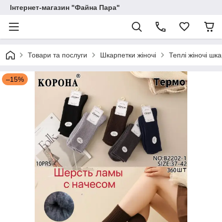
Інтернет-магазин "Файна Пара"
Товари та послуги
Шкарпетки жіночі
Теплі жіночі шк
–15%