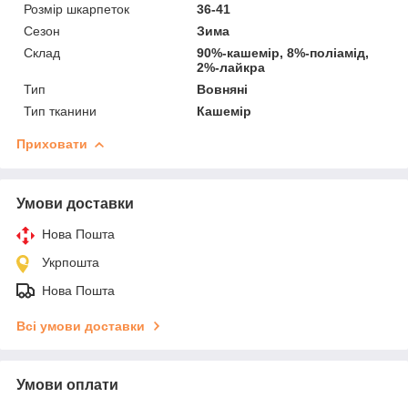
Розмір шкарпеток
36-41
Сезон
Зима
Склад
90%-кашемір, 8%-поліамід,
2%-лайкра
Тип
Вовняні
Тип тканини
Кашемір
Приховати
Умови доставки
Нова Пошта
Укрпошта
Нова Пошта
Всі умови доставки
Умови оплати