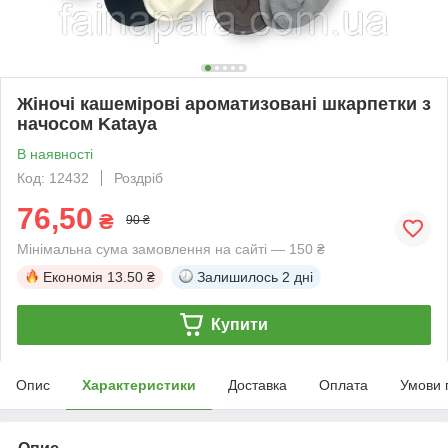
Жіночі кашемірові ароматизовані шкарпетки з
начосом Kataya
В наявності
Код: 12432
Роздріб
76,50
₴
90 ₴
Мінімальна сума замовлення на сайті — 150 ₴
Економія
13.50 ₴
Залишилось
2 дні
Купити
Опис
Характеристики
Доставка
Оплата
Умови 