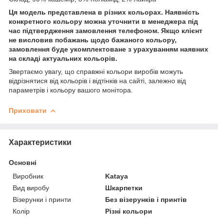
Ця модель представлена в різних кольорах. Наявність
конкретного кольору можна уточнити в менеджера під
час підтвердження замовлення телефоном. Якщо клієнт
не висловив побажань щодо бажаного кольору,
замовлення буде укомплектоване з урахуванням наявних
на складі актуальних кольорів.
Звертаємо увагу, що справжні кольори виробів можуть
відрізнятися від кольорів і відтінків на сайті, залежно від
параметрів і кольору вашого монітора.
Приховати
Характеристики
Основні
Виробник
Kataya
Вид виробу
Шкарпетки
Візерунки і принти
Без візерунків і принтів
Колір
Різні кольори