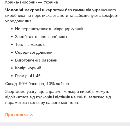
Країна-виробник — Україна
Чоловічі махрові шкарпетки без гумки
від українського
виробника не перетискають ноги та забезпечують комфорт
упродовж дня.
Не перешкоджають мікроциркуляції.
Запобігають появі набряків.
Теплі, з махрою.
Середньої довжини.
Виготовлені з бавовни.
Колір: чорний.
Розмір: 41-45.
Склад: 90% бавовна; 10% лайкра.
Звертаємо увагу, що справжні кольори виробів можуть
відрізнятися від кольорів і відтінків на сайті, залежно від
параметрів і кольору вашого монітора.
Приховати