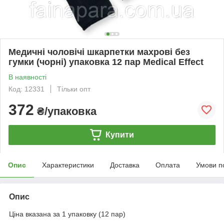
Медичні чоловічі шкарпетки махрові без
гумки (чорні) упаковка 12 пар Medical Effect
В наявності
Код: 12331
Тільки опт
372
₴/упаковка
Купити
Опис
Характеристики
Доставка
Оплата
Умови п
Опис
Ціна вказана за 1 упаковку (12 пар)