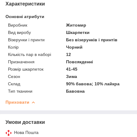
Характеристики
Основні атрибути
Виробник
Житомир
Вид виробу
Шкарпетки
Візерунки і принти
Без візерунків і принтів
Колір
Чорний
Кількість пар в наборі
12
Призначення
Повсякденні
Розмір шкарпеток
41-45
Сезон
Зима
Склад
90% бавова; 10% лайкра
Тип тканини
Бавовна
Приховати
Умови доставки
Нова Пошта