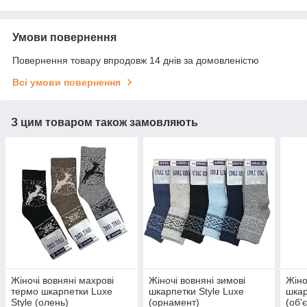
Умови повернення
Повернення товару впродовж 14 днів за домовленістю
Всі умови повернення
З цим товаром також замовляють
Жіночі вовняні махрові
Жіночі вовняні зимові
Жіно
термо шкарпетки Luxe
шкарпетки Style Luxe
шкар
Style (олень)
(орнамент)
(об'