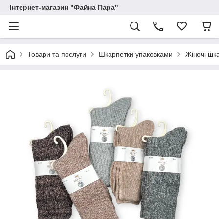
Інтернет-магазин "Файна Пара"
Товари та послуги
Шкарпетки упаковками
Жіночі шк