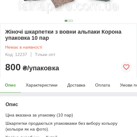
Жіночі шкарпетки з вовни альпаки Корона
упаковка 10 пар
Немає в наявності
Код: 12237
Тільки опт
800
₴/упаковка
Опис
Характеристики
Доставка
Оплата
Умови п
Опис
Ціна вказана за упаковку (10 пар)
Шкарпетки продаються упаковками без вибору кольору
(кольори як на фото).