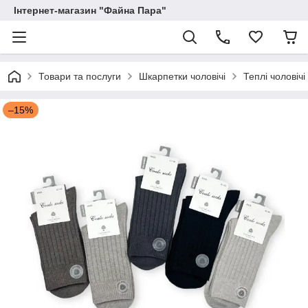
Інтернет-магазин "Файна Пара"
Товари та послуги
Шкарпетки чоловічі
Теплі чоловіч
–15%