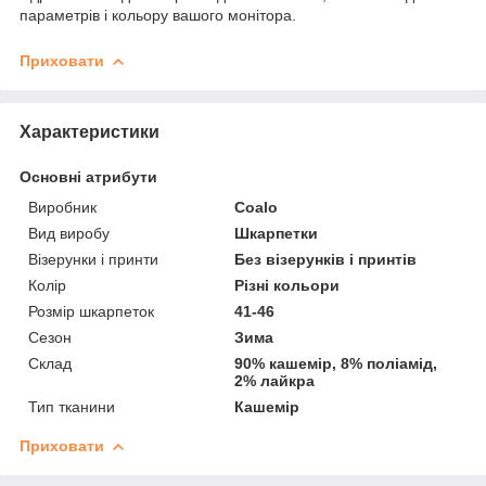
параметрів і кольору вашого монітора.
Приховати
Характеристики
Основні атрибути
Виробник
Coalo
Вид виробу
Шкарпетки
Візерунки і принти
Без візерунків і принтів
Колір
Різні кольори
Розмір шкарпеток
41-46
Сезон
Зима
Склад
90% кашемір, 8% поліамід,
2% лайкра
Тип тканини
Кашемір
Приховати