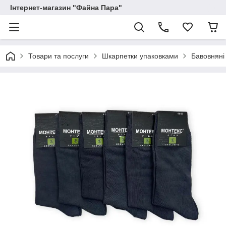
Інтернет-магазин "Файна Пара"
Товари та послуги
Шкарпетки упаковками
Бавовняні 