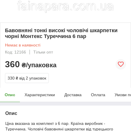
Бавовняні тонкі високі чоловічі шкарпетки
чорні Монтекс Туреччина 6 пар
Немає в наявності
Код: 12166
Тільки опт
360
₴/упаковка
330 ₴
від 2 упаковок
Опис
Характеристики
Доставка
Оплата
Умови п
Опис
Ціна вказана за комплект з 6 пар. Країна виробник -
Туреччина. Чоловічі бавовняні шкарпетки від турецького