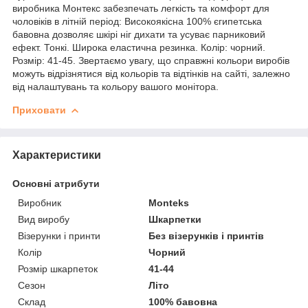
виробника Монтекс забезпечать легкість та комфорт для
чоловіків в літній період: Високоякісна 100% єгипетська
бавовна дозволяє шкірі ніг дихати та усуває парниковий
ефект. Тонкі. Широка еластична резинка. Колір: чорний.
Розмір: 41-45. Звертаємо увагу, що справжні кольори виробів
можуть відрізнятися від кольорів та відтінків на сайті, залежно
від налаштувань та кольору вашого монітора.
Приховати
Характеристики
Основні атрибути
Виробник
Monteks
Вид виробу
Шкарпетки
Візерунки і принти
Без візерунків і принтів
Колір
Чорний
Розмір шкарпеток
41-44
Сезон
Літо
Склад
100% бавовна