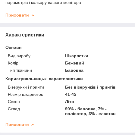
параметрів і кольору вашого монітора
Приховати
Характеристики
Основні
Вид виробу
Шкарпетки
Колір
Бежевий
Тип тканини
Бавовна
Користувальницькі характеристики
Візерунки і принти
Без візерунків і принтів
Розмір шкарпеток
41-45
Сезон
Літо
Склад
90% - бавовна, 7% -
поліестер, 3% - еластан
Приховати