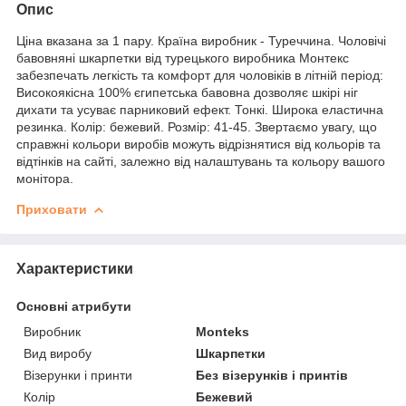
Опис
Ціна вказана за 1 пару. Країна виробник - Туреччина. Чоловічі
бавовняні шкарпетки від турецького виробника Монтекс
забезпечать легкість та комфорт для чоловіків в літній період:
Високоякісна 100% єгипетська бавовна дозволяє шкірі ніг
дихати та усуває парниковий ефект. Тонкі. Широка еластична
резинка. Колір: бежевий. Розмір: 41-45. Звертаємо увагу, що
справжні кольори виробів можуть відрізнятися від кольорів та
відтінків на сайті, залежно від налаштувань та кольору вашого
монітора.
Приховати
Характеристики
Основні атрибути
Виробник
Monteks
Вид виробу
Шкарпетки
Візерунки і принти
Без візерунків і принтів
Колір
Бежевий