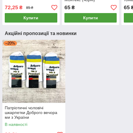
72,25
65
65
₴
₴
85 ₴
Купити
Купити
Акційні пропозиції та новинки
–20%
Патріотичні чоловічі
шкарпетки Доброго вечора
ми з України
В наявності