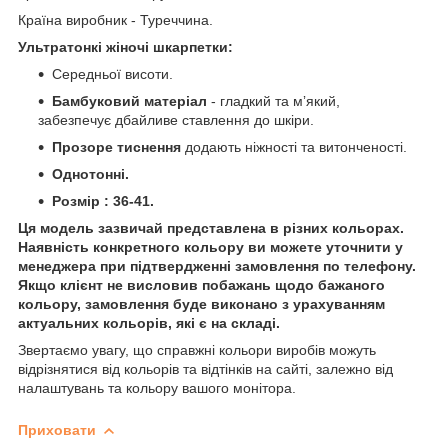
Країна виробник - Туреччина.
Ультратонкі жіночі шкарпетки:
Середньої висоти.
Бамбуковий матеріал
- гладкий та мʼякий,
забезпечує дбайливе ставлення до шкіри.
Прозоре тиснення
додають ніжності та витонченості.
Однотонні.
Розмір : 36-41.
Ця модель зазвичай представлена в різних кольорах.
Наявність конкретного кольору ви можете уточнити у
менеджера при підтвердженні замовлення по телефону.
Якщо клієнт не висловив побажань щодо бажаного
кольору, замовлення буде виконано з урахуванням
актуальних кольорів, які є на складі.
Звертаємо увагу, що справжні кольори виробів можуть
відрізнятися від кольорів та відтінків на сайті, залежно від
налаштувань та кольору вашого монітора.
Приховати