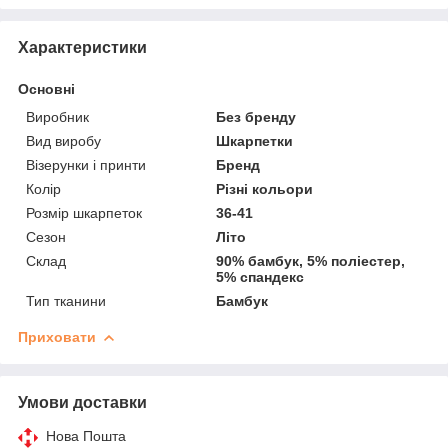
Характеристики
Основні
Виробник
Без бренду
Вид виробу
Шкарпетки
Візерунки і принти
Бренд
Колір
Різні кольори
Розмір шкарпеток
36-41
Сезон
Літо
Склад
90% бамбук, 5% поліестер,
5% спандекс
Тип тканини
Бамбук
Приховати
Умови доставки
Нова Пошта