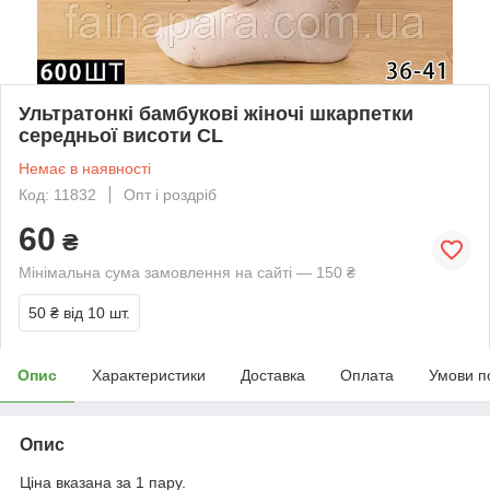
Ультратонкі бамбукові жіночі шкарпетки
середньої висоти CL
Немає в наявності
Код: 11832
Опт і роздріб
60
₴
Мінімальна сума замовлення на сайті — 150 ₴
50 ₴
від 10 шт.
Опис
Характеристики
Доставка
Оплата
Умови п
Опис
Ціна вказана за 1 пару.