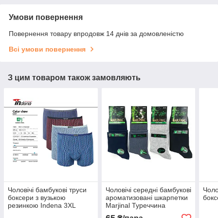
Умови повернення
Повернення товару впродовж 14 днів за домовленістю
Всі умови повернення
З цим товаром також замовляють
Чоловічі бамбукові труси
Чоловічі середні бамбукові
Чоло
боксери з вузькою
ароматизовані шкарпетки
бокс
резинкою Indena 3XL
Marjinal Туреччина