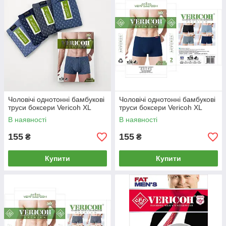
Чоловічі однотонні бамбукові
Чоловічі однотонні бамбукові
труси боксери Vericoh XL
труси боксери Vericoh XL
В наявності
В наявності
155
155
₴
₴
Купити
Купити