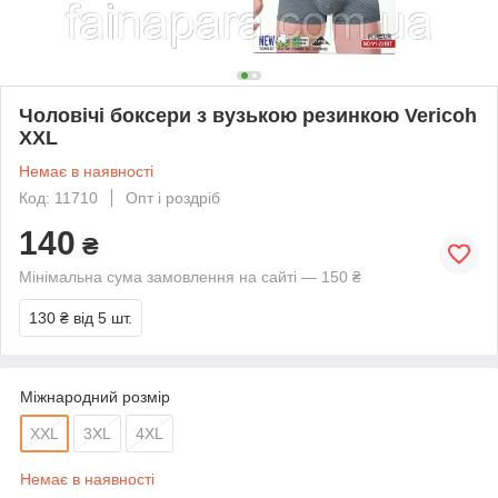
Чоловічі боксери з вузькою резинкою Vericoh
XXL
Немає в наявності
Код: 11710
Опт і роздріб
140
₴
Мінімальна сума замовлення на сайті — 150 ₴
130 ₴
від 5 шт.
Міжнародний розмір
XXL
3XL
4XL
Немає в наявності