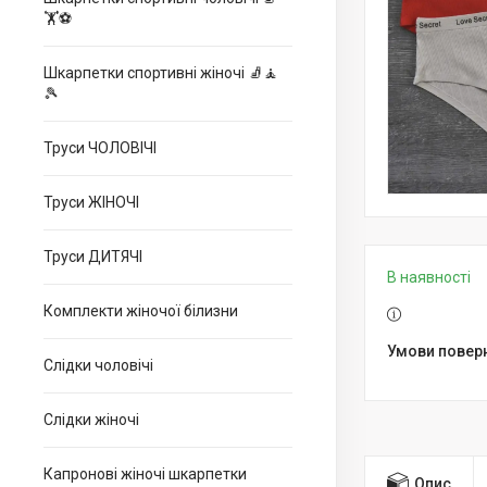
🏋⚽
Шкарпетки спортивні жіночі 🧦🧘
🎾
Труси ЧОЛОВІЧІ
Труси ЖІНОЧІ
Труси ДИТЯЧІ
В наявності
Комплекти жіночої білизни
Слідки чоловічі
Слідки жіночі
Капронові жіночі шкарпетки
Опис