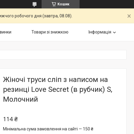
Кошик
жчого робочого дня (завтра, 08.08).
винки
Товари зі знижкою
Інформація
Жіночі труси сліп з написом на
резинці Love Secret (в рубчик) S,
Молочний
114 ₴
Мінімальна сума замовлення на сайті — 150 ₴