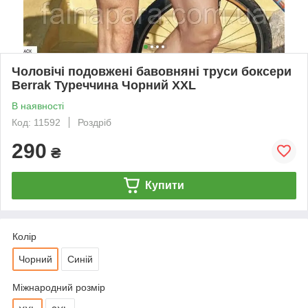
Чоловічі подовжені бавовняні труси боксери
Berrak Туреччина Чорний XXL
В наявності
Код: 11592
Роздріб
290
₴
Купити
Колір
Чорний
Синій
Міжнародний розмір