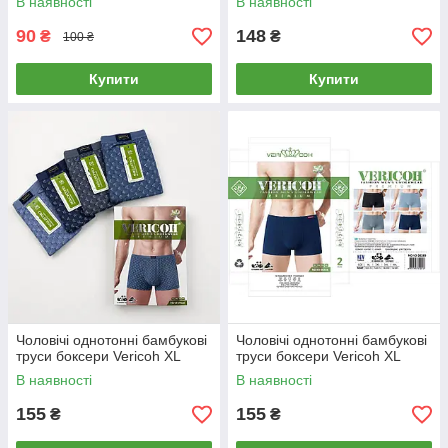
В наявності
В наявності
90
148
₴
₴
100 ₴
Купити
Купити
Чоловічі однотонні бамбукові
Чоловічі однотонні бамбукові
труси боксери Vericoh XL
труси боксери Vericoh XL
В наявності
В наявності
155
155
₴
₴