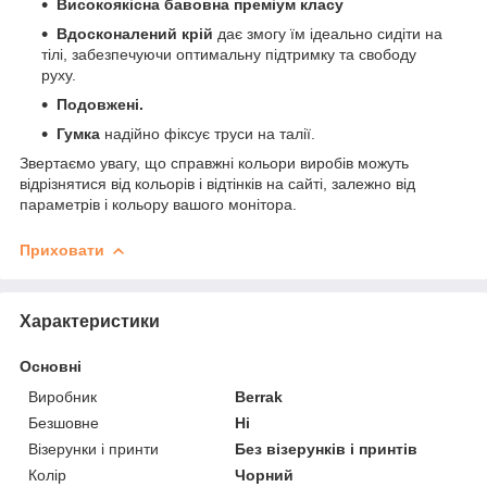
Високоякісна бавовна преміум класу
Вдосконалений крій
дає змогу їм ідеально сидіти на
тілі, забезпечуючи оптимальну підтримку та свободу
руху.
Подовжені.
Гумка
надійно фіксує труси на талії.
Звертаємо увагу, що справжні кольори виробів можуть
відрізнятися від кольорів і відтінків на сайті, залежно від
параметрів і кольору вашого монітора.
Приховати
Характеристики
Основні
Виробник
Berrak
Безшовне
Ні
Візерунки і принти
Без візерунків і принтів
Колір
Чорний