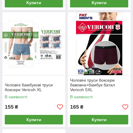
Купити
Купити
Чоловічі труси боксери
Чоловічі бамбукові труси
бавовна+бамбук батал
боксери Vericoh XL
Vericoh 5XL
В наявності
В наявності
155
165
₴
₴
Купити
Купити