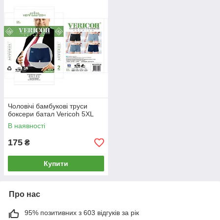
Чоловічі бамбукові труси
боксери батал Vericoh 5XL
В наявності
175
₴
Купити
Про нас
95% позитивних з 603 відгуків за рік