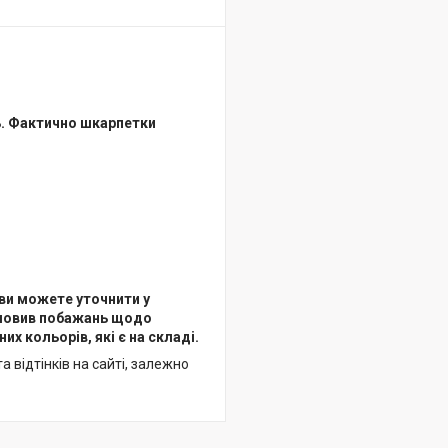
ь. Фактично шкарпетки
ви можете уточнити у
словив побажань щодо
 кольорів, які є на складі.
 відтінків на сайті, залежно