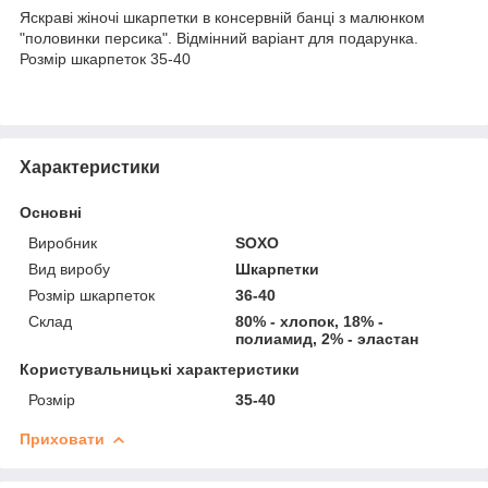
Яскраві жіночі шкарпетки в консервній банці з малюнком
"половинки персика". Відмінний варіант для подарунка.
Розмір шкарпеток 35-40
Характеристики
Основні
Виробник
SOXO
Вид виробу
Шкарпетки
Розмір шкарпеток
36-40
Склад
80% - хлопок, 18% -
полиамид, 2% - эластан
Користувальницькі характеристики
Розмір
35-40
Приховати