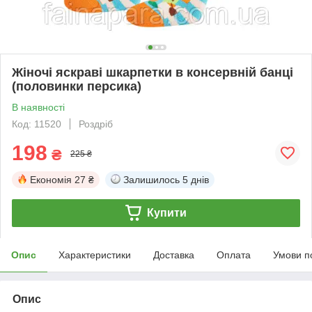
Жіночі яскраві шкарпетки в консервній банці
(половинки персика)
В наявності
Код: 11520
Роздріб
198
₴
225 ₴
Економія
27 ₴
Залишилось
5 днів
Купити
Опис
Характеристики
Доставка
Оплата
Умови п
Опис