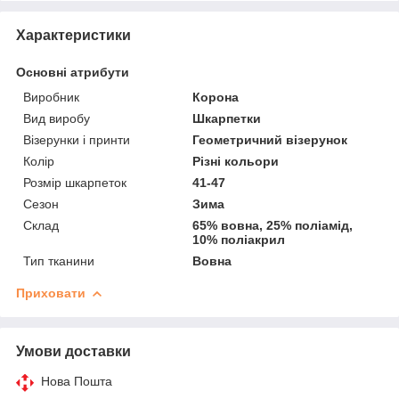
Характеристики
Основні атрибути
Виробник
Корона
Вид виробу
Шкарпетки
Візерунки і принти
Геометричний візерунок
Колір
Різні кольори
Розмір шкарпеток
41-47
Сезон
Зима
Склад
65% вовна, 25% поліамід,
10% поліакрил
Тип тканини
Вовна
Приховати
Умови доставки
Нова Пошта