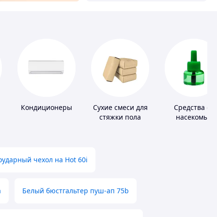
Кондиционеры
Сухие смеси для
Средства от
стяжки пола
насекомых
ударный чехол на Hot 60i
а
Белый бюстгальтер пуш-ап 75b