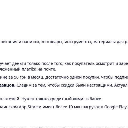
ы питания и напитки, зоотовары, инструменты, материалы для 
ает деньги только после того, как покупатель осмотрит и забе
аложенный платёж на почте.
ине за 50 грн в месяц. Достаточно одной покупки, чтобы подпи
давцов.
Следим за тем, чтобы скидки были настоящими. Актуа
24 платежей. Нужен только кредитный лимит в банке.
аинском App Store и имеет более 10 млн загрузок в Google Play.