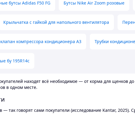
ные бутсы Adidas F50 FG
Бутсы Nike Air Zoom розовые
Крыльчатка с гайкой для напольного вентилятора
Перен
клапан компрессора кондиционера А3
Трубки кондицион
ые бу 195R14c
купателей находят всё необходимое — от корма для щенков до 
ов в одном месте.
ти
 — так говорят сами покупатели (исследование Kantar, 2025).