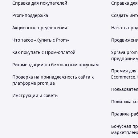
Справка для покупателей
Справка для
Prom-поддержка
Создать инт
Акционные предложения
Начать прод
Что такое «Купить с Prom»
Продвижение
Как покупать с Пром-оплатой
Sprava.prom
предприним
Рекомендации по безопасным покупкам
Премия для
Проверка на принадлежность сайта к
Ecommerce.
платформе prom.ua
Пользовате
Инструкции и советы
Политика к
Правила ра
Бонусная п
маркетплей