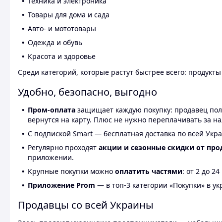
Техника и электроника
Товары для дома и сада
Авто- и мототовары
Одежда и обувь
Красота и здоровье
Среди категорий, которые растут быстрее всего: продукт
Удобно, безопасно, выгодно
Пром-оплата
защищает каждую покупку: продавец получ
вернутся на карту. Плюс не нужно переплачивать за н
С подпиской Smart — бесплатная доставка по всей Укра
Регулярно проходят
акции и сезонные скидки от про
приложении.
Крупные покупки можно
оплатить частями
: от 2 до 
Приложение Prom
— в топ-3 категории «Покупки» в укр
Продавцы со всей Украины