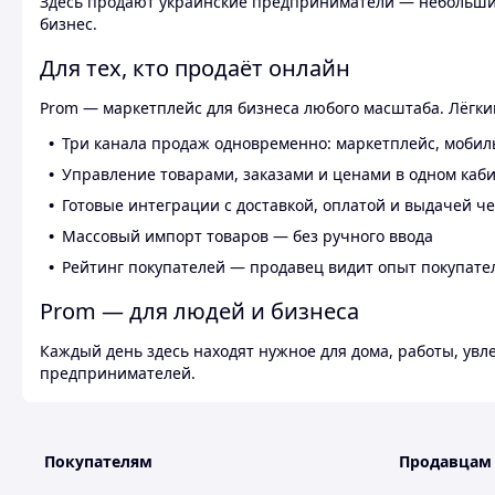
Здесь продают украинские предприниматели — небольшие
бизнес.
Для тех, кто продаёт онлайн
Prom — маркетплейс для бизнеса любого масштаба. Лёгкий
Три канала продаж одновременно: маркетплейс, мобил
Управление товарами, заказами и ценами в одном каб
Готовые интеграции с доставкой, оплатой и выдачей ч
Массовый импорт товаров — без ручного ввода
Рейтинг покупателей — продавец видит опыт покупате
Prom — для людей и бизнеса
Каждый день здесь находят нужное для дома, работы, ув
предпринимателей.
Покупателям
Продавцам