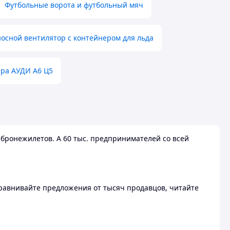
Футбольные ворота и футбольный мяч
осной вентилятор с контейнером для льда
ера АУДИ А6 Ц5
бронежилетов. А 60 тыс. предпринимателей со всей
 Сравнивайте предложения от тысяч продавцов, читайте