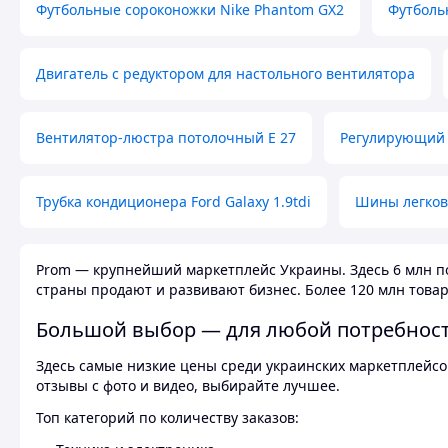
Футбольные сороконожки Nike Phantom GX2
Футболь
Двигатель с редуктором для настольного вентилятора
Вентилятор-люстра потолочный E 27
Регулирующий 
Трубка кондиционера Ford Galaxy 1.9tdi
Шины легков
Prom — крупнейший маркетплейс Украины. Здесь 6 млн по
страны продают и развивают бизнес. Более 120 млн товар
Большой выбор — для любой потребнос
Здесь самые низкие цены среди украинских маркетплейсов
отзывы с фото и видео, выбирайте лучшее.
Топ категорий по количеству заказов: