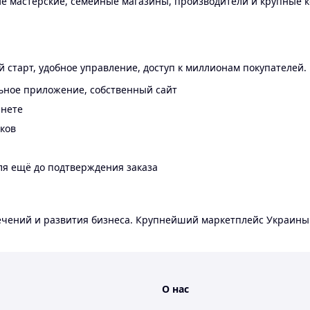
 мастерские, семейные магазины, производители и крупные к
 старт, удобное управление, доступ к миллионам покупателей.
ьное приложение, собственный сайт
инете
еков
ля ещё до подтверждения заказа
лечений и развития бизнеса. Крупнейший маркетплейс Украины
О нас