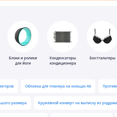
Блоки и ролики
Конденсаторы
Бюстгальтеры
для йоги
кондиционера
маторов
Обложка для планера на кольцах А6
Противо
льшого размера
Кружевной конверт на выписку из роддом