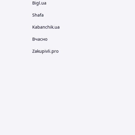
Bigl.ua
Shafa
Kabanchik.ua
Вчасно
Zakupivli.pro