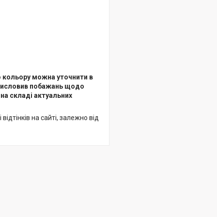
о кольору можна уточнити в
 висловив побажань щодо
на складі актуальних
відтінків на сайті, залежно від