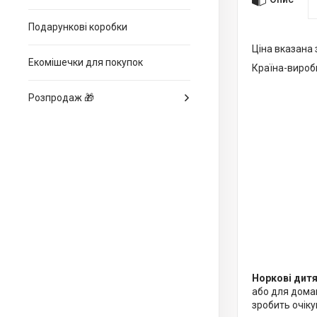
Подарункові коробки
Ціна вказана 
Екомішечки для покупок
Країна-вироб
Розпродаж 🎁
Норкові дитя
або для дома
зробить очік