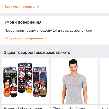
Всі умови оплати
Умови повернення
Повернення товару впродовж 14 днів за домовленістю
Всі умови повернення
З цим товаром також замовляють
Новорічні жіночі махрові
Сіра чоловіча бавовняна
Комп