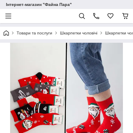
Інтернет-магазин "Файна Пара"
Товари та послуги
Шкарпетки чоловічі
Шкарпетки чол