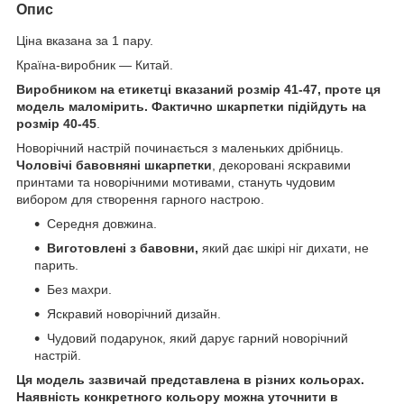
Опис
Ціна вказана за 1 пару.
Країна-виробник — Китай.
Виробником на етикетці вказаний розмір 41-47, проте ця
модель маломірить. Фактично шкарпетки підійдуть на
розмір 40-45
.
Новорічний настрій починається з маленьких дрібниць.
Чоловічі бавовняні шкарпетки
, декоровані яскравими
принтами та новорічними мотивами, стануть чудовим
вибором для створення гарного настрою.
Середня довжина.
Виготовлені з бавовни,
який дає шкірі ніг дихати, не
парить.
Без махри.
Яскравий новорічний дизайн.
Чудовий подарунок, який дарує гарний новорічний
настрій.
Ця модель зазвичай представлена в різних кольорах.
Наявність конкретного кольору можна уточнити в