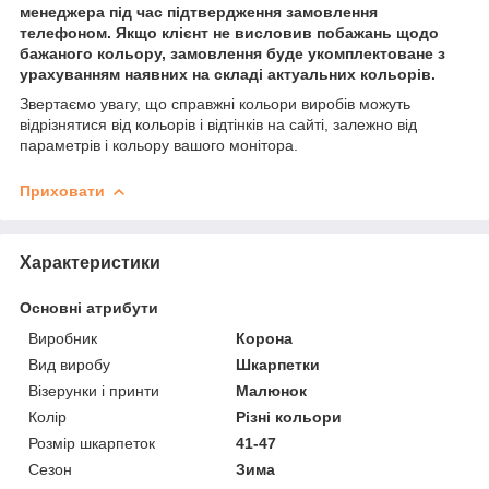
менеджера під час підтвердження замовлення
телефоном. Якщо клієнт не висловив побажань щодо
бажаного кольору, замовлення буде укомплектоване з
урахуванням наявних на складі актуальних кольорів.
Звертаємо увагу, що справжні кольори виробів можуть
відрізнятися від кольорів і відтінків на сайті, залежно від
параметрів і кольору вашого монітора.
Приховати
Характеристики
Основні атрибути
Виробник
Корона
Вид виробу
Шкарпетки
Візерунки і принти
Малюнок
Колір
Різні кольори
Розмір шкарпеток
41-47
Сезон
Зима