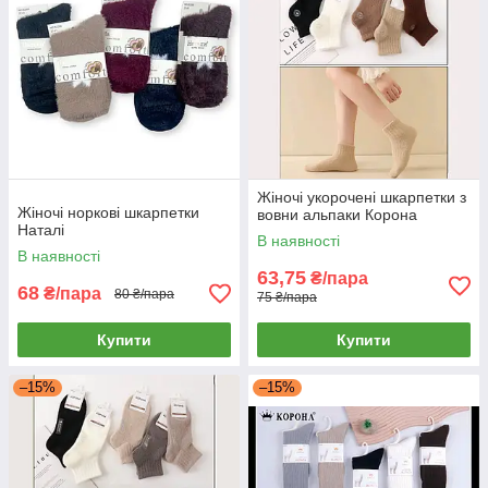
Жіночі укорочені шкарпетки з
Жіночі норкові шкарпетки
вовни альпаки Корона
Наталі
В наявності
В наявності
63,75
₴/пара
68
₴/пара
80 ₴/пара
75 ₴/пара
Купити
Купити
–15%
–15%