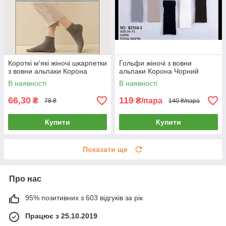
Короткі м'які жіночі шкарпетки
Гольфи жіночі з вовни
з вовни альпаки Корона
альпаки Корона Чорний
В наявності
В наявності
66,30
119
₴
₴/пара
78 ₴
140 ₴/пара
Купити
Купити
Показати ще
Про нас
95% позитивних з 603 відгуків за рік
Працює з 25.10.2019