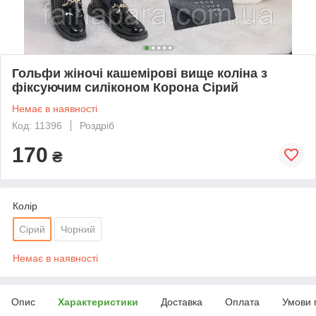
Гольфи жіночі кашемірові вище коліна з
фіксуючим силіконом Корона Сірий
Немає в наявності
Код: 11396
Роздріб
170
₴
Колір
Сірий
Чорний
Немає в наявності
Опис
Характеристики
Доставка
Оплата
Умови 