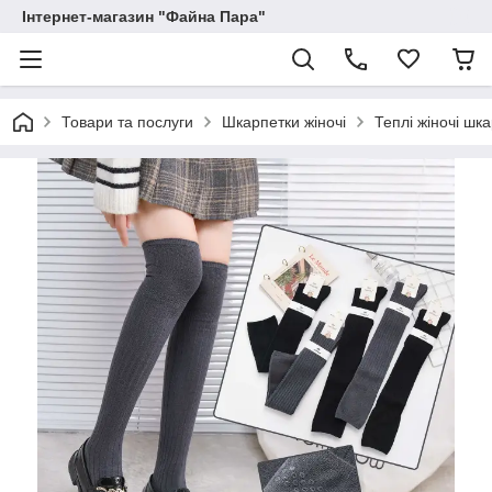
Інтернет-магазин "Файна Пара"
Товари та послуги
Шкарпетки жіночі
Теплі жіночі шк