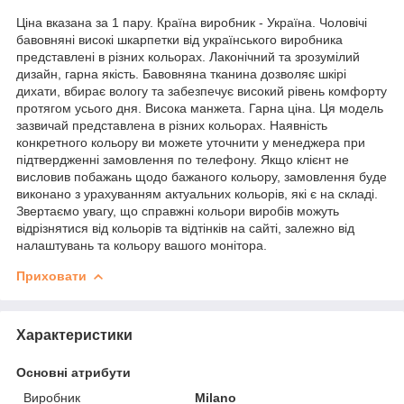
Ціна вказана за 1 пару. Країна виробник - Україна. Чоловічі
бавовняні високі шкарпетки від українського виробника
представлені в різних кольорах. Лаконічний та зрозумілий
дизайн, гарна якість. Бавовняна тканина дозволяє шкірі
дихати, вбирає вологу та забезпечує високий рівень комфорту
протягом усього дня. Висока манжета. Гарна ціна. Ця модель
зазвичай представлена в різних кольорах. Наявність
конкретного кольору ви можете уточнити у менеджера при
підтвердженні замовлення по телефону. Якщо клієнт не
висловив побажань щодо бажаного кольору, замовлення буде
виконано з урахуванням актуальних кольорів, які є на складі.
Звертаємо увагу, що справжні кольори виробів можуть
відрізнятися від кольорів та відтінків на сайті, залежно від
налаштувань та кольору вашого монітора.
Приховати
Характеристики
Основні атрибути
Виробник
Milano