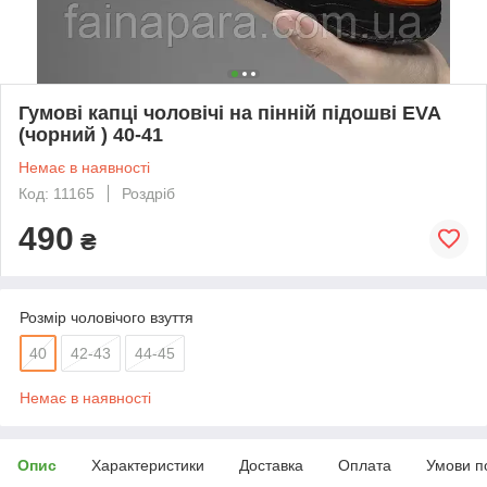
Гумові капці чоловічі на пінній підошві EVA
(чорний ) 40-41
Немає в наявності
Код: 11165
Роздріб
490
₴
Розмір чоловічого взуття
40
42-43
44-45
Немає в наявності
Опис
Характеристики
Доставка
Оплата
Умови п