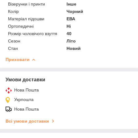
Візерунки і принти
Інше
Колір
Чорний
Матеріал підошви
ЕВА
Ортопедичні
Ні
Розмір чоловічого взуття
40
Сезон
Літо
Стан
Новий
Приховати
Умови доставки
Нова Пошта
Укрпошта
Нова Пошта
Всі умови доставки