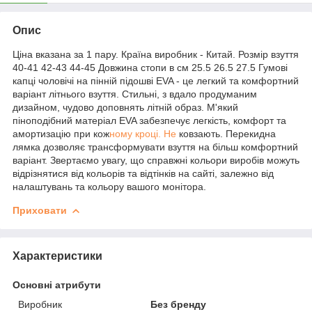
Опис
Ціна вказана за 1 пару. Країна виробник - Китай. Розмір взуття
40-41 42-43 44-45 Довжина стопи в см 25.5 26.5 27.5 Гумові
капці чоловічі на пінній підошві EVA - це легкий та комфортний
варіант літнього взуття. Стильні, з вдало продуманим
дизайном, чудово доповнять літній образ. М'який
піноподібний матеріал EVA забезпечує легкість, комфорт та
амортизацію при кож
ному кроці. Не
ковзають. Перекидна
лямка дозволяє трансформувати взуття на більш комфортний
варіант. Звертаємо увагу, що справжні кольори виробів можуть
відрізнятися від кольорів та відтінків на сайті, залежно від
налаштувань та кольору вашого монітора.
Приховати
Характеристики
Основні атрибути
Виробник
Без бренду