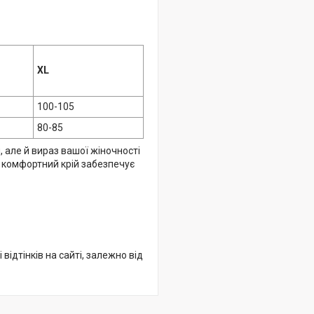
XL
100-105
80-85
, але й вираз вашої жіночності
а комфортний крій забезпечує
відтінків на сайті, залежно від