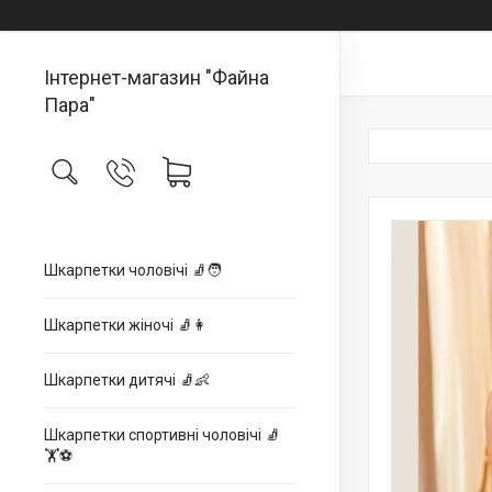
Інтернет-магазин "Файна
Пара"
Шкарпетки чоловічі 🧦🧑
Шкарпетки жіночі 🧦👩
Шкарпетки дитячі 🧦👶
Шкарпетки спортивні чоловічі 🧦
🏋⚽