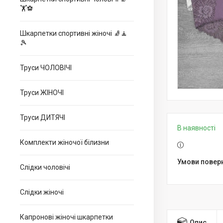
🏋⚽
Шкарпетки спортивні жіночі 🧦🧘
🎾
Труси ЧОЛОВІЧІ
Труси ЖІНОЧІ
Труси ДИТЯЧІ
В наявності
Комплекти жіночої білизни
Слідки чоловічі
Слідки жіночі
Капронові жіночі шкарпетки
Опис