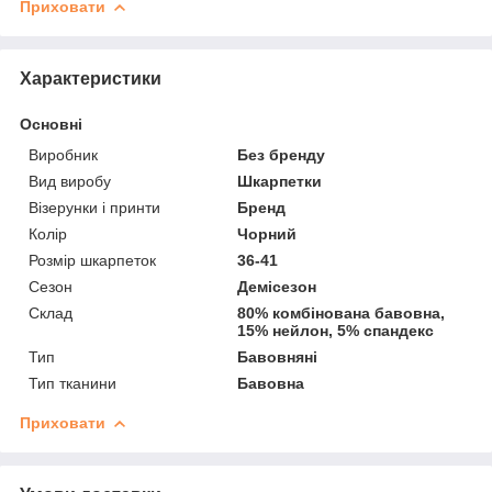
Приховати
Характеристики
Основні
Виробник
Без бренду
Вид виробу
Шкарпетки
Візерунки і принти
Бренд
Колір
Чорний
Розмір шкарпеток
36-41
Сезон
Демісезон
Склад
80% комбінована бавовна,
15% нейлон, 5% спандекс
Тип
Бавовняні
Тип тканини
Бавовна
Приховати