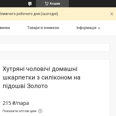
Кошик
ближчого робочого дня (сьогодні).
винки
Товари зі знижкою
Інформація
Хутряні чоловічі домашні
шкарпетки з силіконом на
підошві Золото
215 ₴/пара
Показати оптові ціни