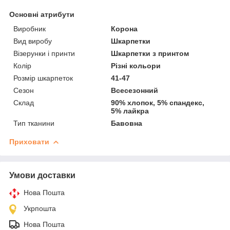
Основні атрибути
Виробник
Корона
Вид виробу
Шкарпетки
Візерунки і принти
Шкарпетки з принтом
Колір
Різні кольори
Розмір шкарпеток
41-47
Сезон
Всесезонний
Склад
90% хлопок, 5% спандекс,
5% лайкра
Тип тканини
Бавовна
Приховати
Умови доставки
Нова Пошта
Укрпошта
Нова Пошта