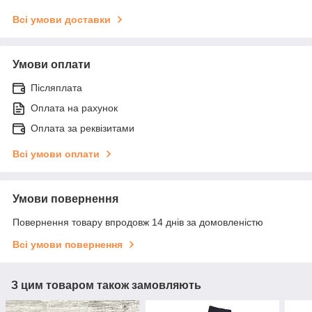
Всі умови доставки
Умови оплати
Післяплата
Оплата на рахунок
Оплата за реквізитами
Всі умови оплати
Умови повернення
Повернення товару впродовж 14 днів за домовленістю
Всі умови повернення
З цим товаром також замовляють