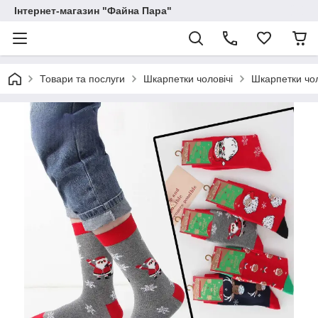
Інтернет-магазин "Файна Пара"
Товари та послуги
Шкарпетки чоловічі
Шкарпетки чол