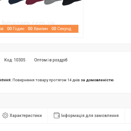
ів
0
0
Годин
0
0
Хвилин
0
0
Секунд
Код:
10305
Оптом і в роздріб
повернення товару протягом 14 днів
за домовленістю
Характеристики
Інформація для замовлення