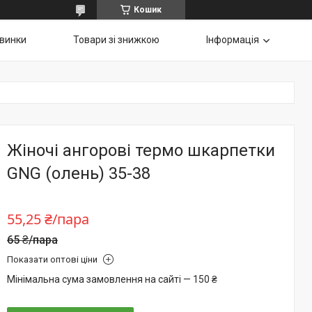
Кошик
винки
Товари зі знижкою
Інформація
Жіночі ангорові термо шкарпетки
GNG (олень) 35-38
55,25 ₴/пара
65 ₴/пара
Показати оптові ціни
Мінімальна сума замовлення на сайті — 150 ₴