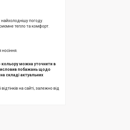
у найхолоднішу погоду.
приємне тепло та комфорт.
 носіння.
о кольору можна уточнити в
 висловив побажань щодо
на складі актуальних
відтінків на сайті, залежно від