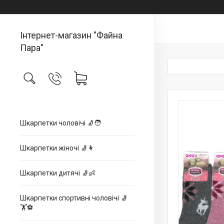
Інтернет-магазин "Файна
Пара"
Шкарпетки чоловічі 🧦🧑
Шкарпетки жіночі 🧦👩
Шкарпетки дитячі 🧦👶
Шкарпетки спортивні чоловічі 🧦
🏋⚽