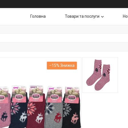
Головна
Товари та послуги
Но
–15%