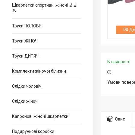
Шкарпетки спортивні жіночі 🧦🧘
🎾
Труси ЧОЛОВІЧІ
0
0
Дн
Труси ЖІНОЧІ
Труси ДИТЯЧІ
В наявності
Комплекти жіночої білизни
Слідки чоловічі
Слідки жіночі
Капронові жіночі шкарпетки
Опис
Подарункові коробки